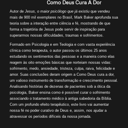
Como Deus Cura A Dor
Autor de
Jesus, o maior psicólogo que já existiu
que vendeu
mais de 900 mil exemplares no Brasil, Mark Baker aprofunda sua
teoria sobre a interação entre ciência e fé, mostrando de que
forma a trajetória de Jesus pode servir de inspiração para
superarmos nossas dificuldades, traumas e sofrimentos.
Formado em Psicologia e em Teologia e com vasta experiência
clínica como terapeuta, o autor passou os últimos 25 anos
estudando os sentimentos das pessoas e a maneira como elas
reagem às oito emoções básicas que norteiam nossas vidas:
sofrimento, medo, ansiedade, tristeza, culpa, raiva, felicidade e
amor. Suas conclusões deram origem a Como Deus cura a dor,
um valioso instrumento de transformação e crescimento pessoal.
Analisando histórias de dezenas de pacientes sob a ótica da
psicologia, Baker ensina como é possível curar o sofrimento
associando o tratamento médico à antiga sabedoria da Bíblia.
Com um profundo efeito terapêutico, este livro vai aumentar
nossa fé no poder curativo de Deus e, assim, nos ajudar a
atravessar os períodos difíceis da nossa jornada.