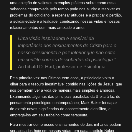
uma coleção de valiosos exemplos práticos sobre como essa
sabedoria comprovada pelo tempo pode nos ajudar a resolver os
problemas do cotidiano, a repensar atitudes e a praticar o perdão,
a solidariedade e a lealdade, conduzindo nossas vidas e nossos
relacionamentos com mais amizade e amor.
Uma visão inspiradora e sensível da
importância dos ensinamentos de Cristo para o
nosso crescimento e paz interior que não entra
em conflito com as descobertas da psicologia.”
Archibald D. Hart, professor de Psicologia
Pela primeira vez nos últimos cem anos, a psicologia volta o
olhar para o tesouro inestimável contido nas lições de Jesus, que
nos permitem ver a vida de maneira mais simples e amorosa.
Examinando algumas das principais parábolas da Bíblia à luz do
pensamento psicológico contemporâneo, Mark Baker foi capaz
de extrair novos significados do conhecimento científico, e
empregá-los em seu trabalho como terapeuta.
Para mostrar como esses ensinamentos de dois mil anos podem
ser aplicados hoje em nossas vidas, em cada capítulo Baker