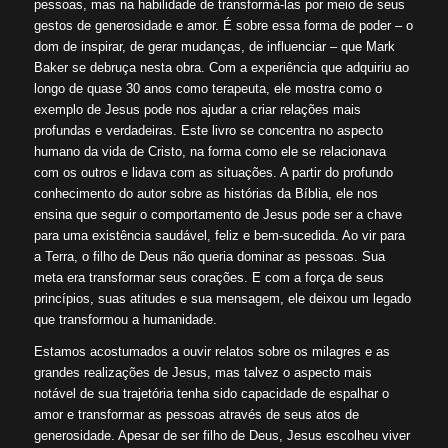
pessoas, mas na habilidade de transformá-las por meio de seus
gestos de generosidade e amor. É sobre essa forma de poder – o
dom de inspirar, de gerar mudanças, de influenciar – que Mark
Baker se debruça nesta obra. Com a experiência que adquiriu ao
longo de quase 30 anos como terapeuta, ele mostra como o
exemplo de Jesus pode nos ajudar a criar relações mais
profundas e verdadeiras. Este livro se concentra no aspecto
humano da vida de Cristo, na forma como ele se relacionava
com os outros e lidava com as situações. A partir do profundo
conhecimento do autor sobre as histórias da Bíblia, ele nos
ensina que seguir o comportamento de Jesus pode ser a chave
para uma existência saudável, feliz e bem-sucedida. Ao vir para
a Terra, o filho de Deus não queria dominar as pessoas. Sua
meta era transformar seus corações. E com a força de seus
princípios, suas atitudes e sua mensagem, ele deixou um legado
que transformou a humanidade.
Estamos acostumados a ouvir relatos sobre os milagres e as
grandes realizações de Jesus, mas talvez o aspecto mais
notável de sua trajetória tenha sido capacidade de espalhar o
amor e transformar as pessoas através de seus atos de
generosidade. Apesar de ser filho de Deus, Jesus escolheu viver